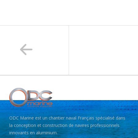
ODC Marine est un chantier naval Français spécialisé dans
la conception et construction de navires professionnels
innovants en aluminium.