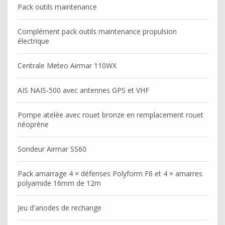
Pack outils maintenance
Complément pack outils maintenance propulsion
électrique
Centrale Meteo Airmar 110WX
AIS NAIS-500 avec antennes GPS et VHF
Pompe atelée avec rouet bronze en remplacement rouet
néoprène
Sondeur Airmar SS60
Pack amarrage 4 × défenses Polyform F6 et 4 × amarres
polyamide 16mm de 12m
Jeu d'anodes de rechange