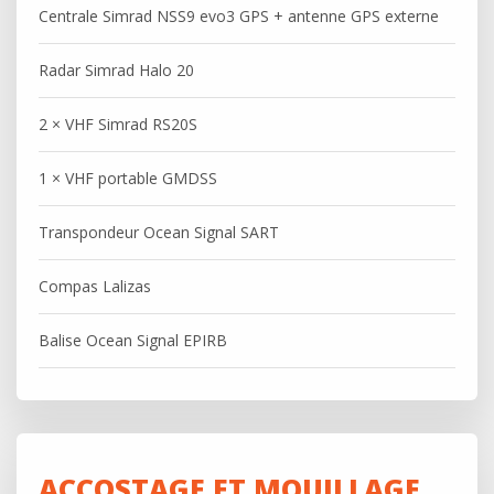
Centrale Simrad NSS9 evo3 GPS + antenne GPS externe
Radar Simrad Halo 20
2 × VHF Simrad RS20S
1 × VHF portable GMDSS
Transpondeur Ocean Signal SART
Compas Lalizas
Balise Ocean Signal EPIRB
ACCOSTAGE ET MOUILLAGE