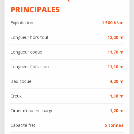
PRINCIPALES
Exploitation
1 500 h/an
Longueur hors-tout
12,20 m
Longueur coque
11,70 m
Longueur flottaison
11,10 m
Bau coque
4,20 m
Creux
1,38 m
Tirant d’eau en charge
1,20 m
Capacité fret
5 tonnes