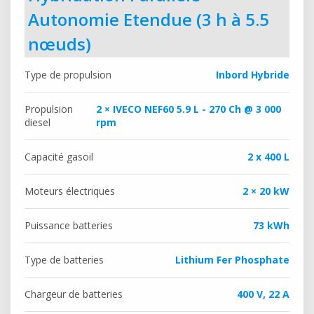
Autonomie Etendue (3 h à 5.5
nœuds)
Type de propulsion
Inbord Hybride
Propulsion
2 × IVECO NEF60 5.9 L - 270 Ch @ 3 000
diesel
rpm
Capacité gasoil
2 x 400 L
Moteurs électriques
2 × 20 kW
Puissance batteries
73 kWh
Type de batteries
Lithium Fer Phosphate
Chargeur de batteries
400 V, 22 A