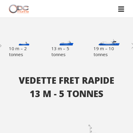
10 m – 2
13 m – 5
19 m – 10
tonnes
tonnes
tonnes
VEDETTE FRET RAPIDE
13 M - 5 TONNES