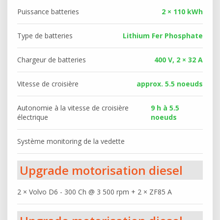
Puissance batteries
2 × 110 kWh
Type de batteries
Lithium Fer Phosphate
Chargeur de batteries
400 V, 2 × 32 A
Vitesse de croisière
approx. 5.5 noeuds
Autonomie à la vitesse de croisière
9 h à 5.5
électrique
noeuds
Système monitoring de la vedette
Upgrade motorisation diesel
2 × Volvo D6 - 300 Ch @ 3 500 rpm + 2 × ZF85 A