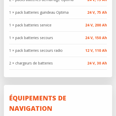
1 × pack batteries guindeau Optima
24 V, 75 Ah
1 × pack batteries service
24 V, 200 Ah
1 × pack batteries secours
24 V, 150 Ah
1 × pack batteries secours radio
12 V, 110 Ah
2 × chargeurs de batteries
24 V, 30 Ah
ÉQUIPEMENTS DE
NAVIGATION