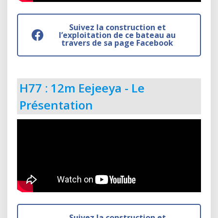
Suivez la construction et
l’exploitation de ce bateau au
travers de sa page Facebook
H77 : 12m Eejeeya - Le
Présentation
Suivez la construction et