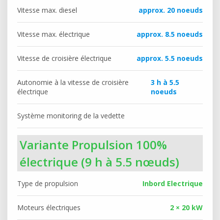
Vitesse max. diesel
approx. 20 noeuds
Vitesse max. électrique
approx. 8.5 noeuds
Vitesse de croisière électrique
approx. 5.5 noeuds
Autonomie à la vitesse de croisière
3 h à 5.5
électrique
noeuds
Système monitoring de la vedette
Variante Propulsion 100%
électrique (9 h à 5.5 nœuds)
Type de propulsion
Inbord Electrique
Moteurs électriques
2 × 20 kW