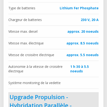
Type de batteries
Lithium Fer Phosphate
Chargeur de batteries
230 V, 20 A
Vitesse max. diesel
approx. 20 noeuds
Vitesse max. électrique
approx. 8.5 noeuds
Vitesse de croisière électrique
approx. 5.5 noeuds
Autonomie à la vitesse de croisière
1 h 30 à 5.5
électrique
noeuds
Système monitoring de la vedette
Upgrade Propulsion -
Hybridation Parallèle -