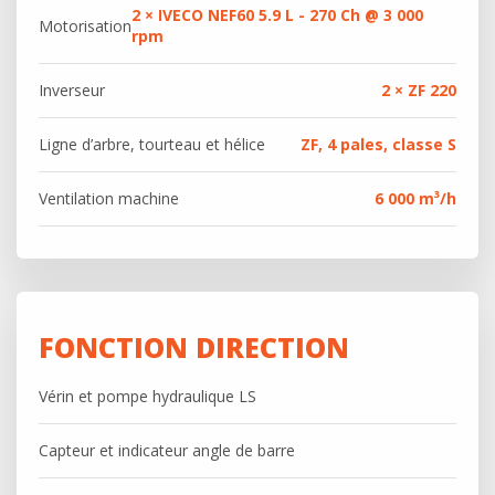
2 × IVECO NEF60 5.9 L - 270 Ch @ 3 000
Motorisation
rpm
Inverseur
2 × ZF 220
Ligne d’arbre, tourteau et hélice
ZF, 4 pales, classe S
Ventilation machine
6 000 m³/h
FONCTION DIRECTION
Vérin et pompe hydraulique LS
Capteur et indicateur angle de barre