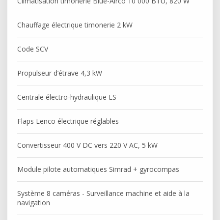
Climatisation timonerie Blue-Airco 10 000 BTU, 820 W
Chauffage électrique timonerie 2 kW
Code SCV
Propulseur d’étrave 4,3 kW
Centrale électro-hydraulique LS
Flaps Lenco électrique réglables
Convertisseur 400 V DC vers 220 V AC, 5 kW
Module pilote automatiques Simrad + gyrocompas
Système 8 caméras - Surveillance machine et aide à la
navigation