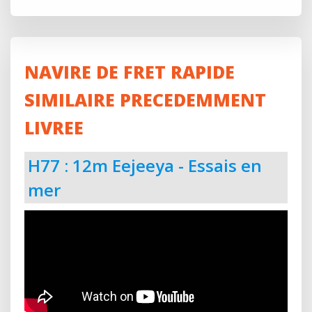
NAVIRE DE FRET RAPIDE
SIMILAIRE PRECEDEMMENT
LIVREE
H77 : 12m Eejeeya - Essais en
mer