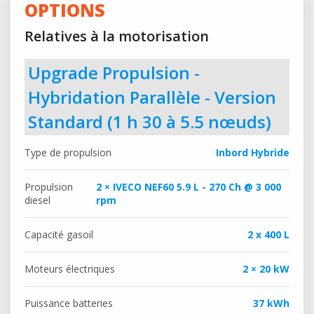
OPTIONS
Relatives à la motorisation
Upgrade Propulsion -
Hybridation Parallèle - Version
Standard (1 h 30 à 5.5 nœuds)
Type de propulsion
Inbord Hybride
Propulsion
2 × IVECO NEF60 5.9 L - 270 Ch @ 3 000
diesel
rpm
Capacité gasoil
2 x 400 L
Moteurs électriques
2 × 20 kW
Puissance batteries
37 kWh