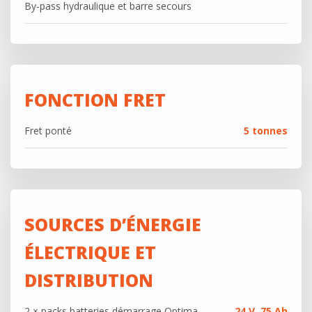
By-pass hydraulique et barre secours
FONCTION FRET
Fret ponté
5 tonnes
SOURCES D’ÉNERGIE
ÉLECTRIQUE ET
DISTRIBUTION
2 × packs batteries démarrage Optima
24 V, 75 Ah