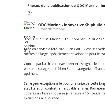
Photos de la publication de ODC Marine - In
1
ODC Marine - Innovative Shipbuildi
1 mois sur facebook
[Focus] sur ODC Marine - H70 : 15m San Paulu V / L
Mise en service à l’été 2023, San Paulu V est une ved
mètres de large, spécialement développée pour le tr
Conçue par l’architecte naval Mer et Design, elle peut
en 4eme catégorie et 76 en 3eme catégorie, offrant ain
optimale.
Sa largeur exceptionnelle pour une unité de cette lon
stabilité et un confort remarquable en mer. Parfaite
côtières à vitesse modérée (inférieure à 15 nœuds), S
excursions à la journée.