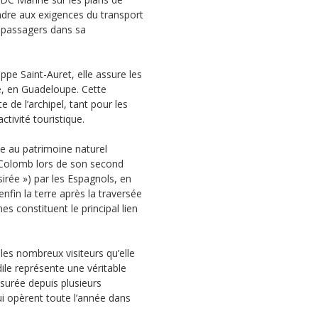
dre aux exigences du transport
67 passagers dans sa
ppe Saint-Auret, elle assure les
de, en Guadeloupe. Cette
te de l’archipel, tant pour les
tivité touristique.
le au patrimoine naturel
 Colomb lors de son second
sirée ») par les Espagnols, en
fin la terre après la traversée
es constituent le principal lien
les nombreux visiteurs qu’elle
ile représente une véritable
assurée depuis plusieurs
ui opèrent toute l’année dans