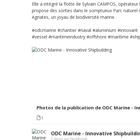
Elle a intégré la flotte de Sylvain CAMPOS, opérateur
propose des sorties dans le somptueux Parc naturel 
Agriates, un joyau de biodiversité marine.
#odcmarine
#chantier
#naval
#aluminium
#innovant
#vessel
#maritimeindustry
#offshore
#maritime
#shi
Photos de la publication de ODC Marine - In
1
ODC Marine - Innovative Shipbuildi
1 mois sur facebook