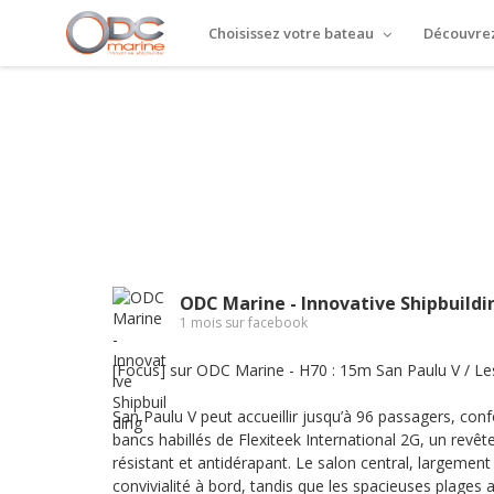
Choisissez votre bateau
Découvrez
ODC Marine - Innovative Shipbuildi
1 mois sur facebook
[Focus] sur ODC Marine - H70 : 15m San Paulu V / 
San Paulu V peut accueillir jusqu’à 96 passagers, conf
bancs habillés de Flexiteek International 2G, un revê
résistant et antidérapant. Le salon central, largement
convivialité à bord, tandis que les spacieuses plages 