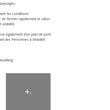
 paysages.
ient les conditions
 de fermer rapidement le salon
visibilité.
pose également d’un plan de pont
eil des Personnes à Mobilité
pbuilding
+
1