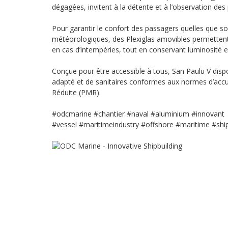
dégagées, invitent à la détente et à l’observation des
Pour garantir le confort des passagers quelles que so
météorologiques, des Plexiglas amovibles permettent
en cas d’intempéries, tout en conservant luminosité et 
Conçue pour être accessible à tous, San Paulu V dis
adapté et de sanitaires conformes aux normes d’accu
Réduite (PMR).
#odcmarine
#chantier
#naval
#aluminium
#innovant
#vessel
#maritimeindustry
#offshore
#maritime
#shi