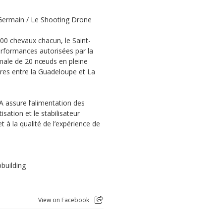
 Germain / Le Shooting Drone
0 chevaux chacun, le Saint-
erformances autorisées par la
ximale de 20 nœuds en pleine
ères entre la Guadeloupe et La
 assure l’alimentation des
ation et le stabilisateur
 à la qualité de l’expérience de
pbuilding
View on Facebook