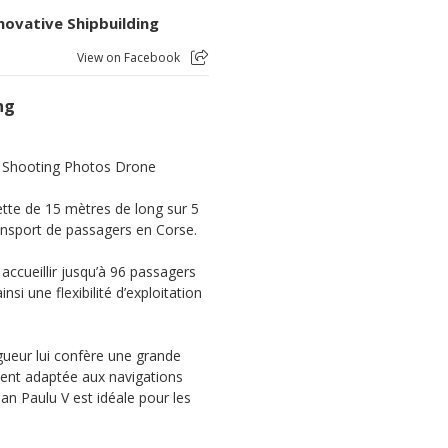
novative Shipbuilding
View on Facebook
ng
e Shooting Photos Drone
ette de 15 mètres de long sur 5
ansport de passagers en Corse.
 accueillir jusqu’à 96 passagers
si une flexibilité d’exploitation
gueur lui confère une grande
ment adaptée aux navigations
an Paulu V est idéale pour les