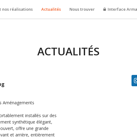
 nos réalisations
Actualités
Nous trouver
Interface Arm
ACTUALITÉS
ng
Les Aménagements
ortablement installés sur des
tement synthétique élégant,
 ouvert, offre une grande
avant et arrière, entièrement