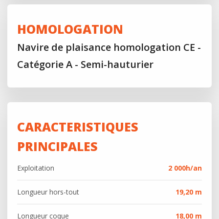
HOMOLOGATION
Navire de plaisance homologation CE -
Catégorie A - Semi-hauturier
CARACTERISTIQUES
PRINCIPALES
Exploitation
2 000h/an
Longueur hors-tout
19,20 m
Longueur coque
18,00 m