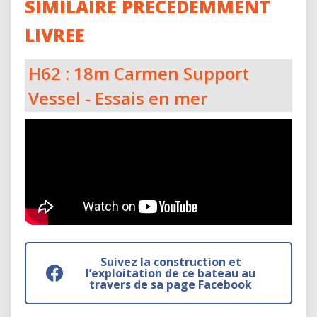
SIMILAIRE PRECEDEMMENT
LIVREE
H62 : 18m Carmen Support
Vessel - Essais en mer
Suivez la construction et
l’exploitation de ce bateau au
travers de sa page Facebook