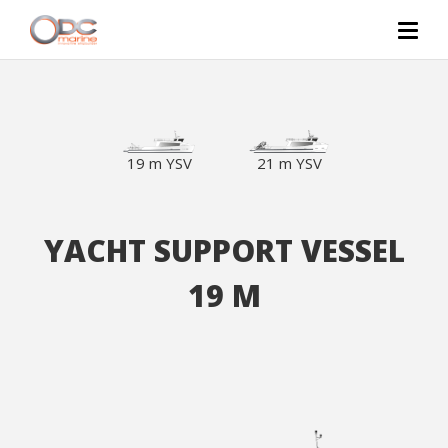
19 m YSV
21 m YSV
YACHT SUPPORT VESSEL
19 M