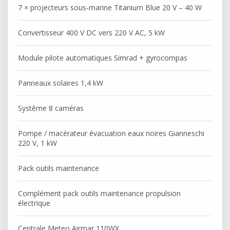
7 × projecteurs sous-marine Titanium Blue 20 V – 40 W
Convertisseur 400 V DC vers 220 V AC, 5 kW
Module pilote automatiques Simrad + gyrocompas
Panneaux solaires 1,4 kW
Système 8 caméras
Pompe / macérateur évacuation eaux noires Gianneschi
220 V, 1 kW
Pack outils maintenance
Complément pack outils maintenance propulsion
électrique
Centrale Meteo Airmar 110WX