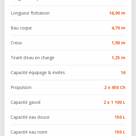
Longueur flottaison
16,90 m
Bau coque
4,70 m
Creux
1,90 m
Tirant d’eau en charge
1,25 m
Capacité équipage & invités
16
Propulsion
2 x 450 Ch
Capacité gasoil
2 x 1 100 L
Capacité eau douce
150 L
Capacité eau noire
150 L