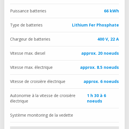
Puissance batteries
66 kWh
Type de batteries
Lithium Fer Phosphate
Chargeur de batteries
400 V, 22 A
Vitesse max. diesel
approx. 20 noeuds
Vitesse max. électrique
approx. 8.5 noeuds
Vitesse de croisière électrique
approx. 6 noeuds
Autonomie à la vitesse de croisière
1 h 30 à 6
électrique
noeuds
Système monitoring de la vedette