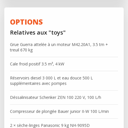
OPTIONS
Relatives aux "toys"
Grue Guerra attelée à un moteur M42.20A1, 3.5 tm +
treuil 670 kg
Cale froid positif 3.5 m³, 4 kW
Réservoirs diesel 3 000 L et eau douce 500 L
supplémentaires avec pompes
Déssalinisateur Schenker ZEN 100 220 V, 100 L/h
Compresseur de plongée Bauer junior II-W 100 L/min
2 × sèche-linges Panasonic 9 kg NH-9095D