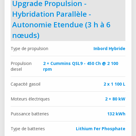
Upgrade Propulsion -
Hybridation Parallèle -
Autonomie Etendue (3 h à 6
nœuds)
Type de propulsion
Inbord Hybride
Propulsion
2 × Cummins QSL9 - 450 Ch @ 2 100
diesel
rpm
Capacité gasoil
2 x 1 100 L
Moteurs électriques
2 × 80 kW
Puissance batteries
132 kWh
Type de batteries
Lithium Fer Phosphate