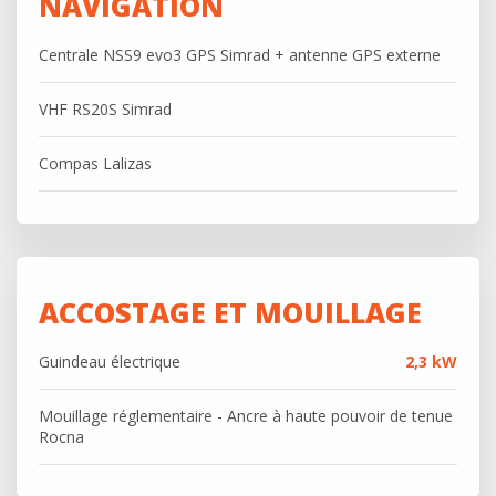
NAVIGATION
Centrale NSS9 evo3 GPS Simrad + antenne GPS externe
VHF RS20S Simrad
Compas Lalizas
ACCOSTAGE ET MOUILLAGE
Guindeau électrique
2,3 kW
Mouillage réglementaire - Ancre à haute pouvoir de tenue
Rocna