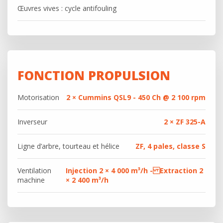
Œuvres vives : cycle antifouling
FONCTION PROPULSION
Motorisation
2 × Cummins QSL9 - 450 Ch @ 2 100 rpm
Inverseur
2 × ZF 325-A
Ligne d’arbre, tourteau et hélice
ZF, 4 pales, classe S
Ventilation
Injection 2 × 4 000 m³/h - Extraction 2
machine
× 2 400 m³/h