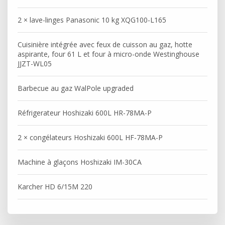
2 × lave-linges Panasonic 10 kg XQG100-L165
Cuisinière intégrée avec feux de cuisson au gaz, hotte
aspirante, four 61 L et four à micro-onde Westinghouse
JJZT-WL05
Barbecue au gaz WalPole upgraded
Réfrigerateur Hoshizaki 600L HR-78MA-P
2 × congélateurs Hoshizaki 600L HF-78MA-P
Machine à glaçons Hoshizaki IM-30CA
Karcher HD 6/15M 220