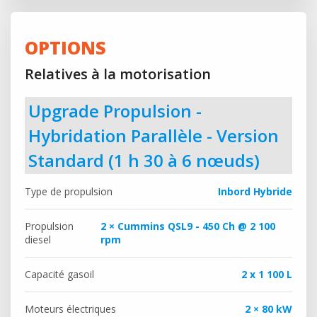
OPTIONS
Relatives à la motorisation
Upgrade Propulsion -
Hybridation Parallèle - Version
Standard (1 h 30 à 6 nœuds)
Type de propulsion
Inbord Hybride
Propulsion
2 × Cummins QSL9 - 450 Ch @ 2 100
diesel
rpm
Capacité gasoil
2 x 1 100 L
Moteurs électriques
2 × 80 kW