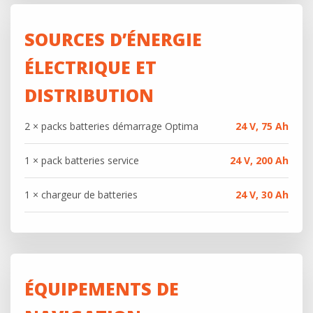
SOURCES D’ÉNERGIE
ÉLECTRIQUE ET
DISTRIBUTION
2 × packs batteries démarrage Optima
24 V, 75 Ah
1 × pack batteries service
24 V, 200 Ah
1 × chargeur de batteries
24 V, 30 Ah
ÉQUIPEMENTS DE