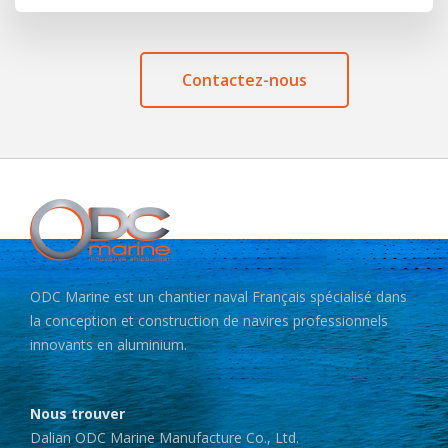
Contactez-nous
ODC Marine est un chantier naval Français spécialisé dans
la conception et construction de navires professionnels
innovants en aluminium.
Nous trouver
Dalian ODC Marine Manufacture Co., Ltd.