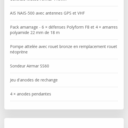
AIS NAIS-500 avec antennes GPS et VHF
Pack amarrage - 6 × défenses Polyform F8 et 4 × amarres
polyamide 22 mm de 18 m
Pompe attelée avec rouet bronze en remplacement rouet
néoprène
Sondeur Airmar SS60
Jeu d'anodes de rechange
4 × anodes pendantes